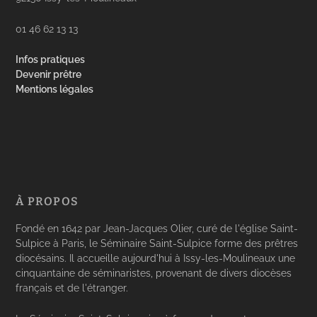
01 46 62 13 13
Infos pratiques
Devenir prêtre
Mentions légales
À PROPOS
Fondé en 1642 par Jean-Jacques Olier, curé de l'église Saint-
Sulpice à Paris, le Séminaire Saint-Sulpice forme des prêtres
diocésains. Il accueille aujourd'hui à Issy-les-Moulineaux une
cinquantaine de séminaristes, provenant de divers diocèses
français et de l'étranger.