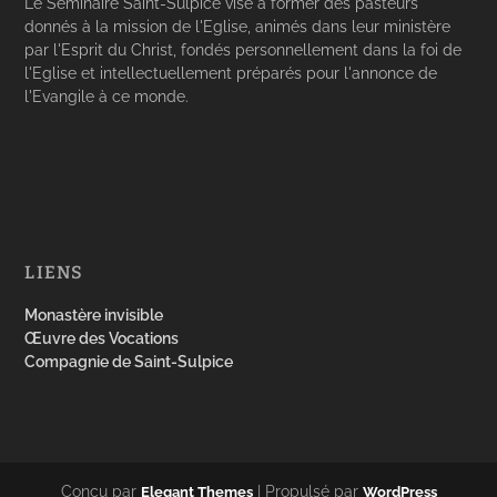
Le Séminaire Saint-Sulpice vise à former des pasteurs
donnés à la mission de l'Eglise, animés dans leur ministère
par l'Esprit du Christ, fondés personnellement dans la foi de
l'Eglise et intellectuellement préparés pour l'annonce de
l'Evangile à ce monde.
LIENS
Monastère invisible
Œuvre des Vocations
Compagnie de Saint-Sulpice
Conçu par
| Propulsé par
Elegant Themes
WordPress