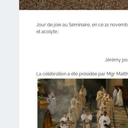
Jour de joie au Séminaire, en ce 21 novembr
et acolyte :
Jérémy pour
La célébration a été présidée par Mgr Matt