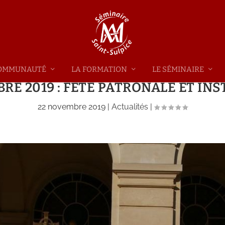
 COMMUNAUTÉ
LA FORMATION
LE SÉMINAIRE
RE 2019 : FÊTE PATRONALE ET IN
22 novembre 2019
|
Actualités
|