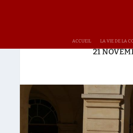
ACCUEIL
LA VIE DE LA
21 NOVEMB