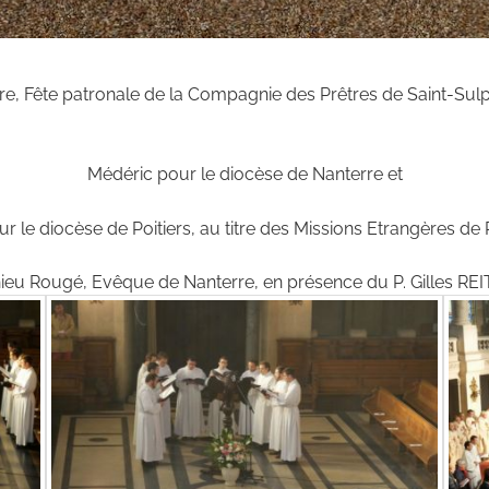
e, Fête patronale de la Compagnie des Prêtres de Saint-Sulpic
Médéric pour le diocèse de Nanterre et
 le diocèse de Poitiers, au titre des Missions Etrangères de 
hieu Rougé, Evêque de Nanterre, en présence du P. Gilles R