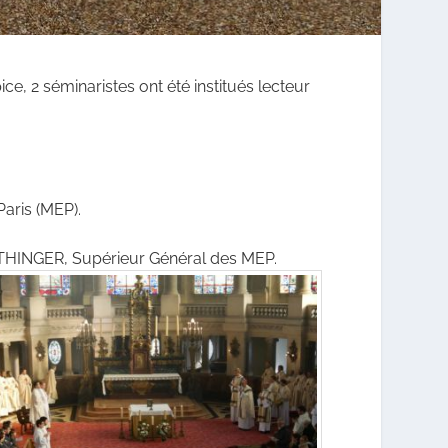
e, 2 séminaristes ont été institués lecteur
Paris (MEP).
EITHINGER, Supérieur Général des MEP.