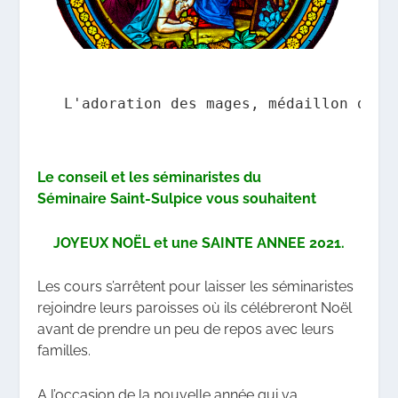
L'adoration des mages, médaillon d'un
Le conseil et
les séminaristes
du
Séminaire
Saint-Sulpice
vous souhaitent
JOYEUX NOËL
et une
SAINTE ANNEE 2021.
Les cours s’arrêtent pour laisser les séminaristes
rejoindre leurs paroisses où ils célébreront Noël
avant de prendre un peu de repos avec leurs
familles.
A l’occasion de la nouvelle année qui va