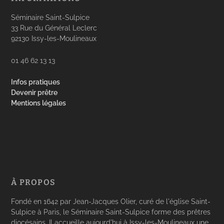
Séminaire Saint-Sulpice
33 Rue du Général Leclerc
92130 Issy-les-Moulineaux
01 46 62 13 13
Infos pratiques
Devenir prêtre
Mentions légales
À PROPOS
Fondé en 1642 par Jean-Jacques Olier, curé de l'église Saint-
Sulpice à Paris, le Séminaire Saint-Sulpice forme des prêtres
diocésains. Il accueille aujourd'hui à Issy-les-Moulineaux une