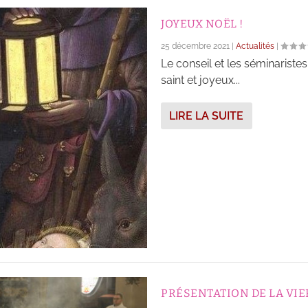
JOYEUX NOËL !
25 décembre 2021
|
Actualités
|
Le conseil et les séminarist
saint et joyeux...
LIRE LA SUITE
PRÉSENTATION DE LA VI