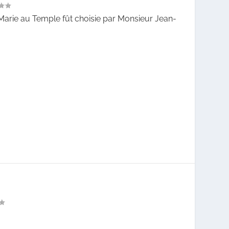
 Marie au Temple fût choisie par Monsieur Jean-