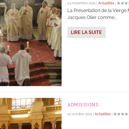
23 novembre 2021
|
Actualités
|
La Présentation de la Vierge
Jacques Olier comme...
LIRE LA SUITE
ADMISSIONS
20 octobre 2021
|
Actualités
|