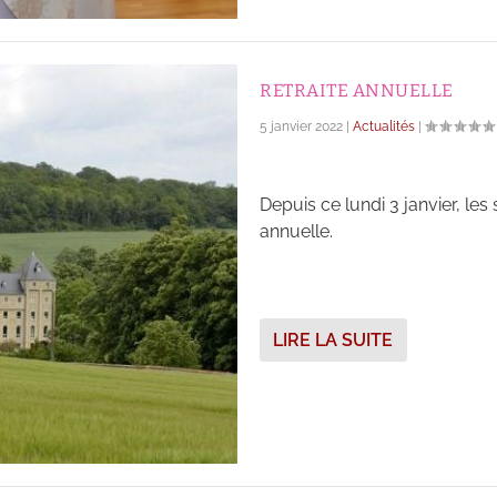
RETRAITE ANNUELLE
5 janvier 2022
|
Actualités
|
Depuis ce lundi 3 janvier, les
annuelle.
LIRE LA SUITE