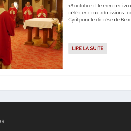
18 octobre et le mercredi 20 
célébrer deux admissions : c
Cyril pour le diocèse de Beau
LIRE LA SUITE
OS