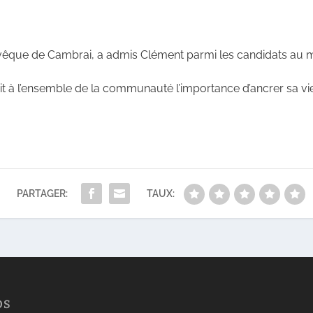
vêque de Cambrai, a admis Clément parmi les candidats au mi
 à l’ensemble de la communauté l’importance d’ancrer sa vie 
PARTAGER:
TAUX:
OS