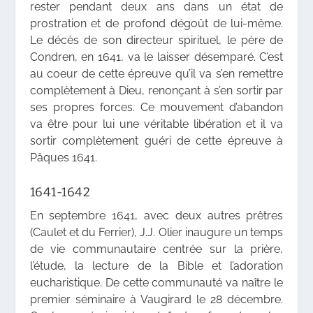
rester pendant deux ans dans un état de
prostration et de profond dégoût de lui-même.
Le décès de son directeur spirituel, le père de
Condren, en 1641, va le laisser désemparé. C’est
au coeur de cette épreuve qu’il va s’en remettre
complètement à Dieu, renonçant à s’en sortir par
ses propres forces. Ce mouvement d’abandon
va être pour lui une véritable libération et il va
sortir complètement guéri de cette épreuve à
Pâques 1641.
1641-1642
En septembre 1641, avec deux autres prêtres
(Caulet et du Ferrier), J.J. Olier inaugure un temps
de vie communautaire centrée sur la prière,
l’étude, la lecture de la Bible et l’adoration
eucharistique. De cette communauté va naître le
premier séminaire à Vaugirard le 28 décembre.