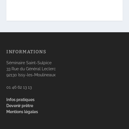
INFORMATIONS
Séminaire Saint-Sulpice
33 Rue du Général Leclerc
92130 Issy-les-Moulineaux
01 46 62 13 13
Infos pratiques
Devenir prêtre
Mentions légales