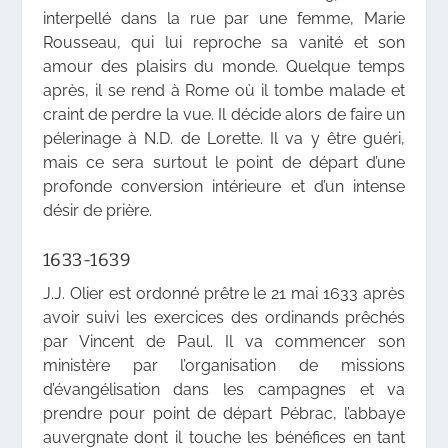
interpellé dans la rue par une femme, Marie
Rousseau, qui lui reproche sa vanité et son
amour des plaisirs du monde. Quelque temps
après, il se rend à Rome où il tombe malade et
craint de perdre la vue. Il décide alors de faire un
pélerinage à N.D. de Lorette. Il va y être guéri,
mais ce sera surtout le point de départ d’une
profonde conversion intérieure et d’un intense
désir de prière.
1633-1639
J.J. Olier est ordonné prêtre le 21 mai 1633 après
avoir suivi les exercices des ordinands prêchés
par Vincent de Paul. Il va commencer son
ministère par l’organisation de missions
d’évangélisation dans les campagnes et va
prendre pour point de départ Pébrac, l’abbaye
auvergnate dont il touche les bénéfices en tant