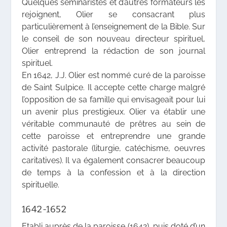
Quelques séminaristes et d’autres formateurs les
rejoignent, Olier se consacrant plus
particulièrement à l’enseignement de la Bible. Sur
le conseil de son nouveau directeur spirituel,
Olier entreprend la rédaction de son journal
spirituel.
En 1642, J.J. Olier est nommé curé de la paroisse
de Saint Sulpice. Il accepte cette charge malgré
l’opposition de sa famille qui envisageait pour lui
un avenir plus prestigieux. Olier va établir une
véritable communauté de prêtres au sein de
cette paroisse et entreprendre une grande
activité pastorale (liturgie, catéchisme, oeuvres
caritatives). Il va également consacrer beaucoup
de temps à la confession et à la direction
spirituelle.
1642-1652
Etabli auprès de la paroisse (1642), puis doté d’un