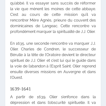
qu’abbé. Il va essayer sans succès de réformer
la vie que mènent les moines de cette abbaye.
C’est au cours de cette mission qu’il va
rencontrer Mère Agnès, prieure du couvent des
dominicaines de Langeac. Cette rencontre va
profondément marquer la spiritualité de J.J. Olier.
En 1635, une seconde rencontre va marquer J.J.
Olier. Charles de Condren, le successeur de
Bérulle à la tête de l’Oratoire devient le directeur
spirituel de J.J. Olier et c’est lui qui le guide dans
la voie de l’abandon à l’Esprit Saint. Olier reprend
ensuite diverses missions en Auvergne et dans
l’Ouest.
1639-1641
A partir de 1639, Olier s’enfonce dans la
dépression et dans l’obscurité spirituelle. Il va