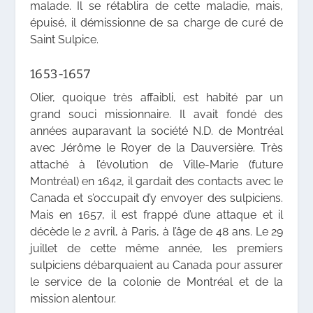
malade. Il se rétablira de cette maladie, mais,
épuisé, il démissionne de sa charge de curé de
Saint Sulpice.
1653-1657
Olier, quoique très affaibli, est habité par un
grand souci missionnaire. Il avait fondé des
années auparavant la société N.D. de Montréal
avec Jérôme le Royer de la Dauversière. Très
attaché à l’évolution de Ville-Marie (future
Montréal) en 1642, il gardait des contacts avec le
Canada et s’occupait d’y envoyer des sulpiciens.
Mais en 1657, il est frappé d’une attaque et il
décède le 2 avril, à Paris, à l’âge de 48 ans. Le 29
juillet de cette même année, les premiers
sulpiciens débarquaient au Canada pour assurer
le service de la colonie de Montréal et de la
mission alentour.