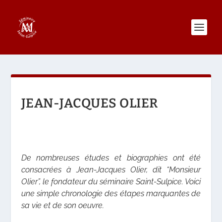
JEAN-JACQUES OLIER
De nombreuses études et biographies ont été
consacrées à Jean-Jacques Olier, dit “Monsieur
Olier”, le fondateur du séminaire Saint-Sulpice. Voici
une simple chronologie des étapes marquantes de
sa vie et de son oeuvre.