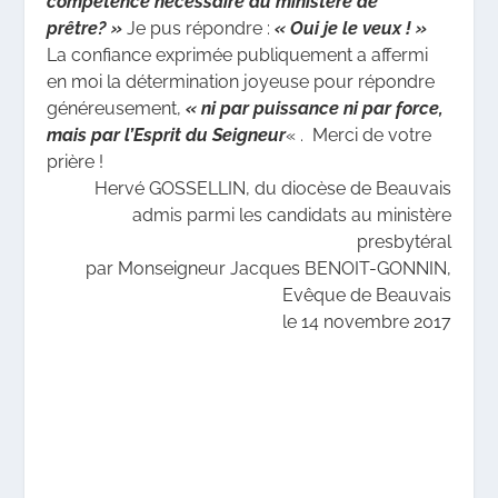
compétence nécessaire au ministère de
prêtre? »
Je pus répondre :
« Oui je le veux ! »
La confiance exprimée publiquement a affermi
en moi la détermination joyeuse pour répondre
généreusement,
« ni par puissance ni par force,
mais par l’Esprit du Seigneur
« . Merci de votre
prière !
Hervé GOSSELLIN, du diocèse de Beauvais
admis parmi les candidats au ministère
presbytéral
par Monseigneur Jacques BENOIT-GONNIN,
Evêque de Beauvais
le 14 novembre 2017