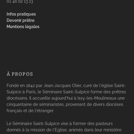
01 46 62 13 13
Infos pratiques
Devenir prêtre
Mentions légales
À PROPOS
Fondé en 1642 par Jean-Jacques Olier, curé de l'église Saint-
Sulpice à Paris, le Séminaire Saint-Sulpice forme des prêtres
diocésains. Il accueille aujourd'hui à Issy-les-Moulineaux une
cinquantaine de séminaristes, provenant de divers diocèses
français et de l'étranger.
Le Séminaire Saint-Sulpice vise à former des pasteurs
donnés à la mission de l'Eglise, animés dans leur ministère