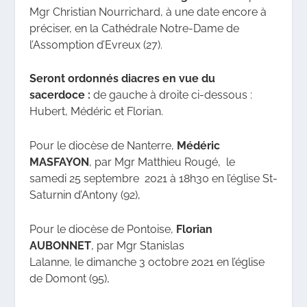
Mgr Christian Nourrichard, à une date encore à
préciser, en la Cathédrale Notre-Dame de
l’Assomption d’Evreux (27).
Seront ordonnés diacres en vue du
sacerdoce :
de gauche à droite ci-dessous :
Hubert, Médéric et Florian.
Pour le diocèse de Nanterre,
Médéric
MASFAYON
, par Mgr Matthieu Rougé,
le
samedi 25 septembre 2021 à 18h30 en l’église St-
Saturnin d’Antony (92),
Pour le diocèse de Pontoise,
Florian
AUBONNET
,
par Mgr Stanislas
Lalanne,
le dimanche 3 octobre 2021 en l’église
de Domont (95),