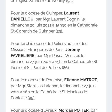
en l’église St-Pierre de Neuilly (92),
Pour le diocèse de Quimper,
Laurent
DANIELLOU
, par Mgr Laurent Dognin, le
dimanche 20 juin 2021 à 15h30 en la Cathédrale
St-Corentin de Quimper (29),
Pour l’archidiocèse de Poitiers au titre des
Missions Etrangères de Paris,
Jérémy
FAVRELIERE
, par Mgr Pascal Wintzer,
le
dimanche 27 juin 2021 à 15h en la Cathédrale St-
Pierre et St-Paul de Poitiers (86).
Pour le diocèse de Pontoise,
Etienne MATROT
,
par Mgr Stanislas Lalanne,
le dimanche 27 juin
2021 à 16h en la Cathédrale St-Maclou de
Pontoise (95),
Pour le diocèse d’Evreux,
Morgan POTIER
, par