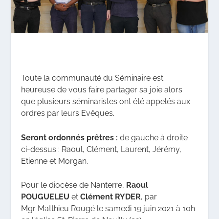
Toute la communauté du Séminaire est
heureuse de vous faire partager sa joie alors
que plusieurs séminaristes ont été appelés aux
ordres par leurs Evêques.
Seront ordonnés prêtres :
de gauche à droite
ci-dessus : Raoul, Clément, Laurent, Jérémy,
Etienne et Morgan.
Pour le diocèse de Nanterre,
Raoul
POUGUELEU
e
t
Clément RYDER
, par
Mgr Matthieu Rougé
le samedi 19 juin 2021 à 10h