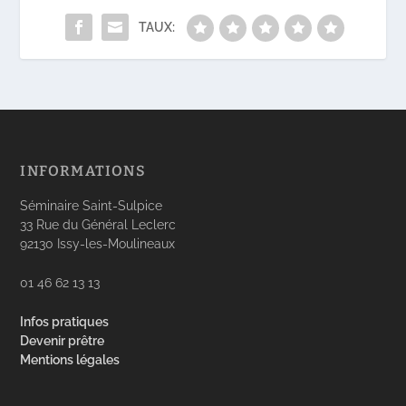
TAUX:
INFORMATIONS
Séminaire Saint-Sulpice
33 Rue du Général Leclerc
92130 Issy-les-Moulineaux
01 46 62 13 13
Infos pratiques
Devenir prêtre
Mentions légales