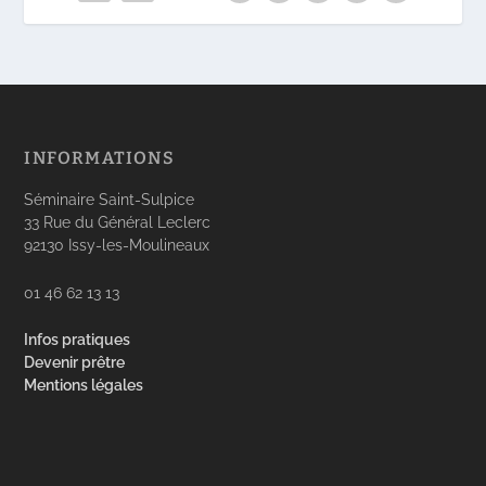
INFORMATIONS
Séminaire Saint-Sulpice
33 Rue du Général Leclerc
92130 Issy-les-Moulineaux
01 46 62 13 13
Infos pratiques
Devenir prêtre
Mentions légales