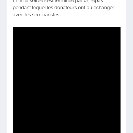
Enfin la soirée s’est terminée par un repas
pendant lequel les donateurs ont pu échanger
avec les séminaristes.