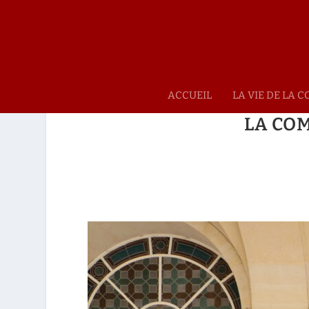
ACCUEIL
LA VIE DE LA
LA CO