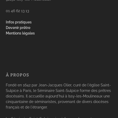
01 46 62 13 13
Infos pratiques
Devenir prêtre
Mentions légales
À PROPOS
Fondé en 1642 par Jean-Jacques Olier, curé de l'église Saint-
Sulpice à Paris, le Séminaire Saint-Sulpice forme des prêtres
diocésains. Il accueille aujourd'hui à Issy-les-Moulineaux une
cinquantaine de séminaristes, provenant de divers diocèses
français et de l'étranger.