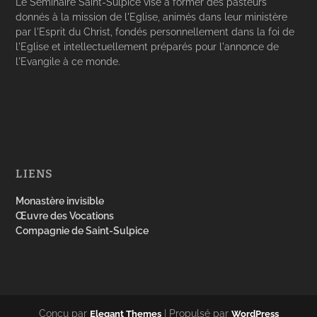
Le Séminaire Saint-Sulpice vise à former des pasteurs
donnés à la mission de l'Eglise, animés dans leur ministère
par l'Esprit du Christ, fondés personnellement dans la foi de
l'Eglise et intellectuellement préparés pour l'annonce de
l'Evangile à ce monde.
LIENS
Monastère invisible
Œuvre des Vocations
Compagnie de Saint-Sulpice
Conçu par
| Propulsé par
Elegant Themes
WordPress