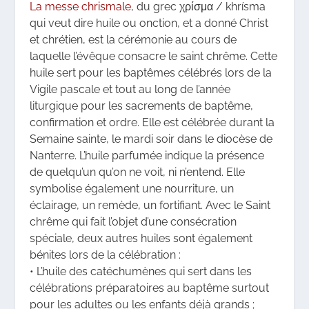
La messe chrismale
, du grec χρίσμα / khrísma
qui veut dire huile ou onction, et a donné Christ
et chrétien, est la cérémonie au cours de
laquelle l’évêque consacre le saint chrême. Cette
huile sert pour les baptêmes célébrés lors de la
Vigile pascale et tout au long de l’année
liturgique pour les sacrements de baptême,
confirmation et ordre. Elle est célébrée durant la
Semaine sainte, le mardi soir dans le diocèse de
Nanterre. L’huile parfumée indique la présence
de quelqu’un qu’on ne voit, ni n’entend. Elle
symbolise également une nourriture, un
éclairage, un remède, un fortifiant. Avec le Saint
chrême qui fait l’objet d’une consécration
spéciale, deux autres huiles sont également
bénites lors de la célébration :
• L’huile des catéchumènes qui sert dans les
célébrations préparatoires au baptême surtout
pour les adultes ou les enfants déjà grands ;