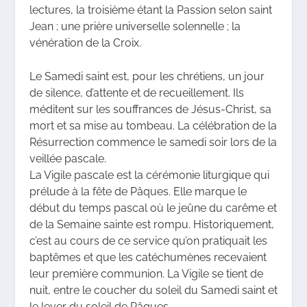
lectures, la troisième étant la Passion selon saint
Jean ; une prière universelle solennelle ; la
vénération de la Croix.
Le Samedi saint est, pour les chrétiens, un jour
de silence, d’attente et de recueillement. Ils
méditent sur les souffrances de Jésus-Christ, sa
mort et sa mise au tombeau. La célébration de la
Résurrection commence le samedi soir lors de la
veillée pascale.
La Vigile pascale est la cérémonie liturgique qui
prélude à la fête de Pâques. Elle marque le
début du temps pascal où le jeûne du carême et
de la Semaine sainte est rompu. Historiquement,
c’est au cours de ce service qu’on pratiquait les
baptêmes et que les catéchumènes recevaient
leur première communion. La Vigile se tient de
nuit, entre le coucher du soleil du Samedi saint et
le lever du soleil de Pâques.