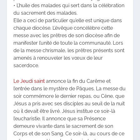
• L’huile des malades qui sert dans la célébration
du sacrement des malades.
Elle a ceci de particulier qu’elle est unique dans
chaque diocèse. L’évêque concélèbre cette
messe avec les prêtres de son diocèse afin de
manifester l’unité de toute la communauté. Lors
de la messe chrismale, les prêtres présents sont
amenés à renouveler les vœux de leur
sacerdoce.
Le Jeudi saint
annonce la fin du Carême et
l’entrée dans le mystère de Pâques. La messe du
soir commémore le dernier repas, ou Cène, que
Jésus a pris avec ses disciples au seuil de la nuit
où il devait être livré. Jésus institue ce soir-là
l’eucharistie. Il annonce que sa Présence
demeure vivante dans le sacrement de son
Corps et de son Sang. Ce soir-là, au cours de ce