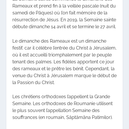
Rameaux et prend fin à la veillée pascale (nuit du
samedi de Pâques) où l’on fait mémoire de la
résurrection de Jésus. En 2019, la Semaine sainte
débute dimanche 14 avril et se termine le 27 avril.
Le dimanche des Rameaux est un dimanche
festif, car il célèbre l’entrée du Christ à Jérusalem,
où il est accueilli triomphalement par le peuple
tenant des palmes. Les fidèles apportent ce jour
des rameaux et le prêtre les bénit. Cependant, la
venue du Christ à Jérusalem marque le début de
la Passion du Christ.
Les chrétiens orthodoxes l’appellent la Grande
Semaine. Les orthodoxes de Roumanie utilisent
le plus souvent l’appellation Semaine des
souffrances (en roumain, Săptămâna Patimilor).