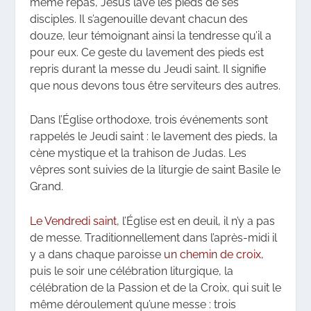
même repas, Jésus lave les pieds de ses
disciples. Il s’agenouille devant chacun des
douze, leur témoignant ainsi la tendresse qu’il a
pour eux. Ce geste du lavement des pieds est
repris durant la messe du Jeudi saint. Il signifie
que nous devons tous être serviteurs des autres.
Dans l’Église orthodoxe, trois événements sont
rappelés le Jeudi saint : le lavement des pieds, la
cène mystique et la trahison de Judas. Les
vêpres sont suivies de la liturgie de saint Basile le
Grand.
Le Vendredi saint
, l’Église est en deuil, il n’y a pas
de messe. Traditionnellement dans l’après-midi il
y a dans chaque paroisse
un chemin de croix
,
puis le soir une célébration liturgique, la
célébration de la Passion et de la Croix, qui suit le
même déroulement qu’une messe : trois