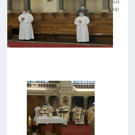
venir cette année à cause du confinement. Nous
n’oublions pas que nous leur devons beaucoup.
Que Sainte Anne et Saint Joachim les
accompagnent !