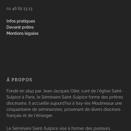
01 46 62 13 13
Infos pratiques
Devenir prêtre
Mentions légales
À PROPOS
Fondé en 1642 par Jean-Jacques Olier, curé de l'église Saint-
Sulpice à Paris, le Séminaire Saint-Sulpice forme des prêtres
diocésains. Il accueille aujourd'hui à Issy-les-Moulineaux une
cinquantaine de séminaristes, provenant de divers diocèses
français et de l'étranger.
Le Séminaire Saint-Sulpice vise à former des pasteurs