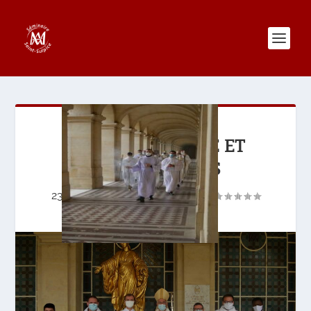
FÊTE PATRONALE ET
INSTITUTIONS
23 novembre 2020
|
Actualités
|