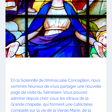
En la Solennité de l’Immaculée Conception, nous
sommes heureux de vous partager une nouvelle
page de visite du Séminaire. Vous pouvez
admirer depuis chez vous les vitraux de la
Grande chapelle, qui forment une catéchèse
complète sur la vie de la Vierge Marie, de la