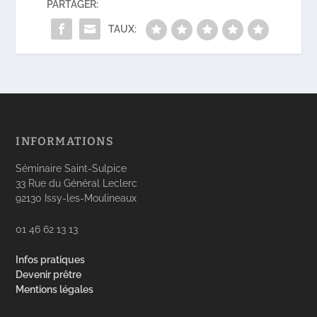
PARTAGER:
TAUX:
INFORMATIONS
Séminaire Saint-Sulpice
33 Rue du Général Leclerc
92130 Issy-les-Moulineaux
01 46 62 13 13
Infos pratiques
Devenir prêtre
Mentions légales